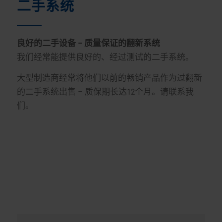
二手系统
良好的二手设备 – 质量保证的翻新系统
我们经常能提供良好的、经过测试的二手系统。
大型制造商经常将他们以前的畅销产品作为过翻新
的二手系统出售 – 质保期长达12个月。请联系我
们。