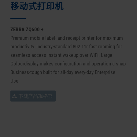
移动式打印机
ZEBRA
ZQ600 +
Premium mobile label- and receipt printer for maximum
productivity.
Industry-standard 802.11r fast roaming for
seamless access Instant wakeup over WiFi.
Large
Colourdisplay makes configuration and operation a snap
Business-tough built for all-day every-day Enterprise
Use.
下载产品规格书