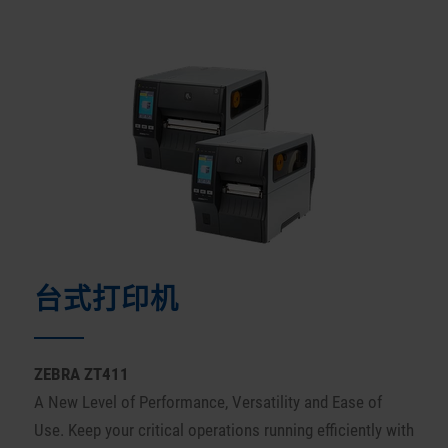
台式打印机
ZEBRA ZT
411
A New Level of Performance, Versatility and Ease of
Use.
Keep your critical operations running efficiently with