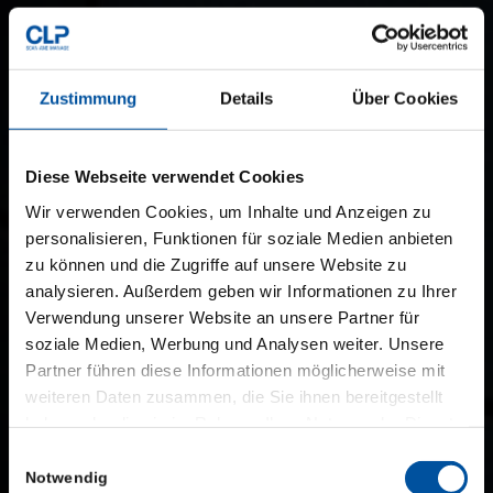
Zustimmung
Details
Über Cookies
Diese Webseite verwendet Cookies
Wir verwenden Cookies, um Inhalte und Anzeigen zu
personalisieren, Funktionen für soziale Medien anbieten
zu können und die Zugriffe auf unsere Website zu
analysieren. Außerdem geben wir Informationen zu Ihrer
Verwendung unserer Website an unsere Partner für
soziale Medien, Werbung und Analysen weiter. Unsere
Partner führen diese Informationen möglicherweise mit
weiteren Daten zusammen, die Sie ihnen bereitgestellt
haben oder die sie im Rahmen Ihrer Nutzung der Dienste
gesammelt haben.
Einwilligungsauswahl
Notwendig