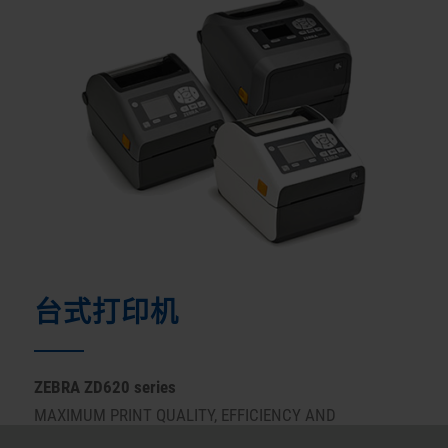
台式打印机
ZEBRA ZD620 series
MAXIMUM PRINT QUALITY, EFFICIENCY AND
MANAGEABILITY