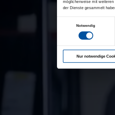
möglicherweise mit weiteren
handheld 
der Dienste gesammelt habe
transpare
Einwilligungsauswahl
Notwendig
Nur notwendige Cook