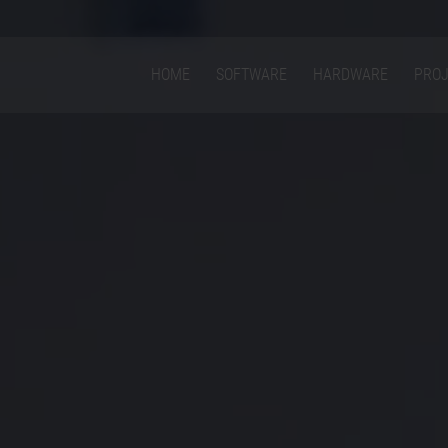
HOME
SOFTWARE
HARDWARE
PROJ