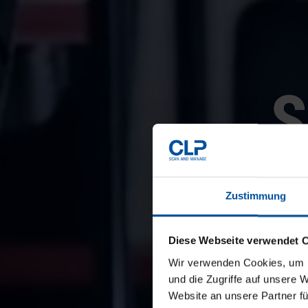
Zustimmung
E
Diese Webseite verwendet 
Wir verwenden Cookies, um I
With CLP
und die Zugriffe auf unsere 
ever: ca
Website an unsere Partner fü
manage ti