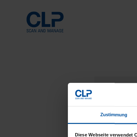
KON
Zögern
kostenf
Zustimmung
Diese Webseite verwendet 