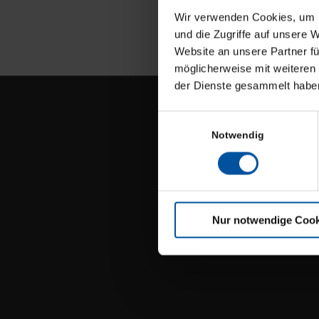
Wir verwenden Cookies, um I
und die Zugriffe auf unsere 
Website an unsere Partner fü
möglicherweise mit weiteren
der Dienste gesammelt habe
Einwilligungsauswahl
SOFT
Notwendig
Softwar
SAM War
SAM Mod
Nur notwendige Cook
ANGE
Unser A