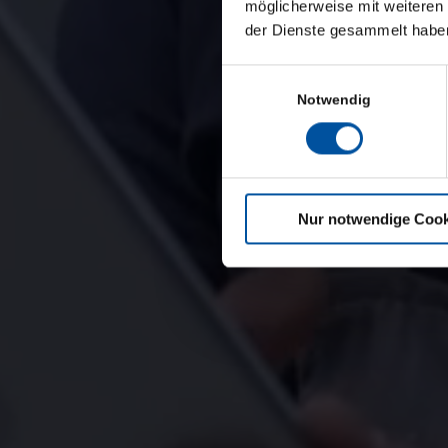
möglicherweise mit weiteren
effizient
der Dienste gesammelt habe
Einwilligungsauswahl
Notwendig
Nur notwendige Cook