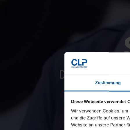
DIE DIGITALE
Zustimmung
VON 
Diese Webseite verwendet 
Mit CLP 
Wir verwenden Cookies, um I
Werkzeug
und die Zugriffe auf unsere 
nach der
Website an unsere Partner fü