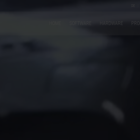
DE
HOME
SOFTWARE
HARDWARE
PRO