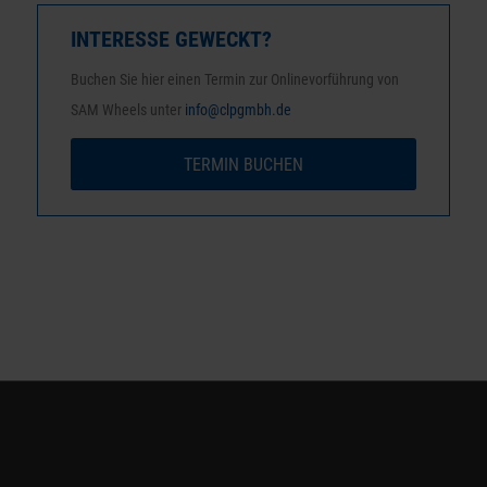
INTERESSE GEWECKT?
Buchen Sie hier einen Termin zur Onlinevorführung von
SAM Wheels unter
info@clpgmbh.de
TERMIN BUCHEN