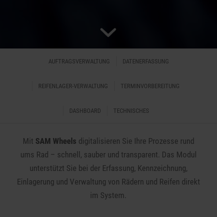
AUFTRAGSVERWALTUNG
DATENERFASSUNG
REIFENLAGER-VERWALTUNG
TERMINVORBEREITUNG
CLP SAM WHEELS
DASHBOARD
TECHNISCHES
Mit
SAM Wheels
digitalisieren Sie Ihre Prozesse rund
ums Rad – schnell, sauber und transparent. Das Modul
unterstützt Sie bei der Erfassung, Kennzeichnung,
Einlagerung und Verwaltung von Rädern und Reifen direkt
im System.