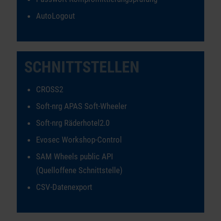
AutoLogout
SCHNITTSTELLEN
CROSS2
Soft-nrg APAS Soft-Wheeler
Soft-nrg Räderhotel2.0
Evosec Workshop-Control
SAM Wheels public API
(Quelloffene Schnittstelle)
CSV-Datenexport